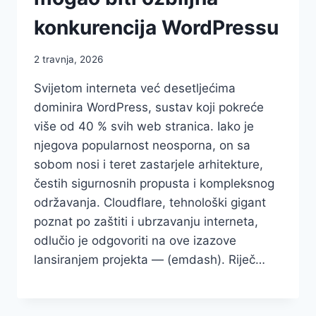
konkurencija WordPressu
2 travnja, 2026
Svijetom interneta već desetljećima
dominira WordPress, sustav koji pokreće
više od 40 % svih web stranica. Iako je
njegova popularnost neosporna, on sa
sobom nosi i teret zastarjele arhitekture,
čestih sigurnosnih propusta i kompleksnog
održavanja. Cloudflare, tehnološki gigant
poznat po zaštiti i ubrzavanju interneta,
odlučio je odgovoriti na ove izazove
lansiranjem projekta — (emdash). Riječ…