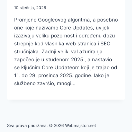
10 siječnja, 2026
Promjene Googleovog algoritma, a posebno
one koje nazivamo Core Updates, uvijek
izazivaju veliku pozornost i određenu dozu
strepnje kod vlasnika web stranica i SEO
stručnjaka. Zadnji veliki val ažuriranja
započeo je u studenom 2025., a nastavio
se ključnim Core Updateom koji je trajao od
11. do 29. prosinca 2025. godine. Iako je
službeno završio, mnogi…
Sva prava pridržana. © 2026 Webmajstori.net