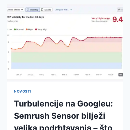
NOVOSTI
Turbulencije na Googleu:
Semrush Sensor bilježi
velika podrhtavanja – što