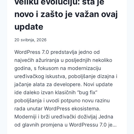
veliku evoluciju: šta je
novo i zašto je važan ovaj
update
20 svibnja, 2026
WordPress 7.0 predstavlja jedno od
najvećih ažuriranja u posljednjih nekoliko
godina, s fokusom na modernizaciju
uređivačkog iskustva, poboljšanje dizajna i
jačanje alata za developere. Novi update
ide daleko izvan klasičnih “bug fix”
poboljšanja i uvodi potpuno novu razinu
rada unutar WordPress ekosistema.
Moderniji i brži uređivački doživljaj Jedna
od glavnih promjena u WordPressu 7.0 je…