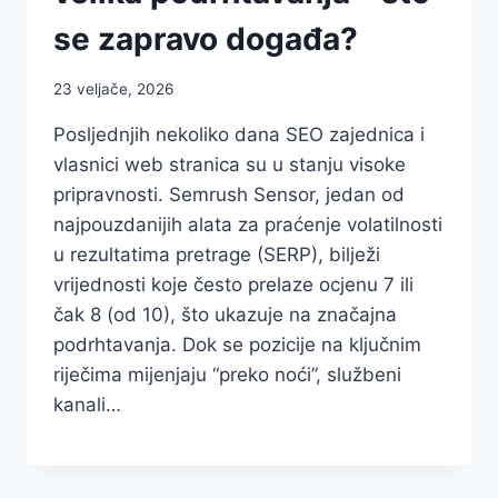
se zapravo događa?
23 veljače, 2026
Posljednjih nekoliko dana SEO zajednica i
vlasnici web stranica su u stanju visoke
pripravnosti. Semrush Sensor, jedan od
najpouzdanijih alata za praćenje volatilnosti
u rezultatima pretrage (SERP), bilježi
vrijednosti koje često prelaze ocjenu 7 ili
čak 8 (od 10), što ukazuje na značajna
podrhtavanja. Dok se pozicije na ključnim
riječima mijenjaju “preko noći”, službeni
kanali…