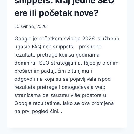
snippets: kraj jedne SEO
ere ili početak nove?
20 svibnja, 2026
Google je početkom svibnja 2026. službeno
ugasio FAQ rich snippets – proširene
rezultate pretrage koji su godinama
dominirali SEO strategijama. Riječ je o onim
proširenim padajućim pitanjima i
odgovorima koja su se pojavljivala ispod
rezultata pretrage i omogućavala web
stranicama da zauzmu više prostora u
Google rezultatima. Iako se ova promjena
na prvi pogled čini…