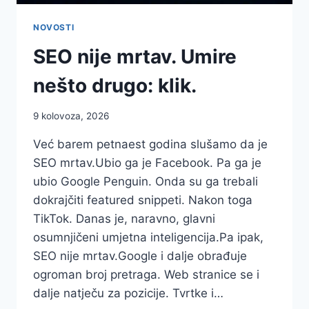
NOVOSTI
SEO nije mrtav. Umire
nešto drugo: klik.
9 kolovoza, 2026
Već barem petnaest godina slušamo da je
SEO mrtav.Ubio ga je Facebook. Pa ga je
ubio Google Penguin. Onda su ga trebali
dokrajčiti featured snippeti. Nakon toga
TikTok. Danas je, naravno, glavni
osumnjičeni umjetna inteligencija.Pa ipak,
SEO nije mrtav.Google i dalje obrađuje
ogroman broj pretraga. Web stranice se i
dalje natječu za pozicije. Tvrtke i…