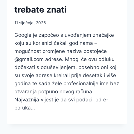
trebate znati
11 siječnja, 2026
Google je započeo s uvođenjem značajke
koju su korisnici čekali godinama –
mogućnost promjene naziva postojeće
@gmail.com adrese. Mnogi će ovu odluku
dočekati s oduševljenjem, posebno oni koji
su svoje adrese kreirali prije desetak i više
godina te sada žele profesionalnije ime bez
otvaranja potpuno novog računa.
Najvažnija vijest je da svi podaci, od e-
poruka…