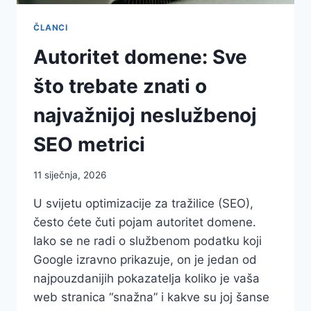
ČLANCI
Autoritet domene: Sve
što trebate znati o
najvažnijoj neslužbenoj
SEO metrici
11 siječnja, 2026
U svijetu optimizacije za tražilice (SEO),
često ćete čuti pojam autoritet domene.
Iako se ne radi o službenom podatku koji
Google izravno prikazuje, on je jedan od
najpouzdanijih pokazatelja koliko je vaša
web stranica “snažna” i kakve su joj šanse