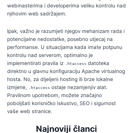
webmasterima i developerima veliku kontrolu nad
njihovim web sadržajem.
Ipak, važno je razumjeti njegov mehanizam rada i
potencijalne nedostatke, posebno utjecaj na
performanse. U situacijama kada imate potpunu
kontrolu nad serverom, optimalno je
implementirati pravila iz
datoteka
.htaccess
direktno u glavnu konfiguraciju Apache virtualnog
hosta. No, za dijeljeni hosting ili brze lokalne
izmjene,
ostaje nezamjenjiv alat.
.htaccess
Pravilnom upotrebom, možete značajno
poboljšati korisničko iskustvo, SEO i sigurnost
vaše web stranice.
Najnoviji članci