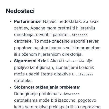
Nedostaci
Performanse
: Najveći nedostatak. Za svaki
zahtjev, Apache mora pretražiti hijerarhiju
direktorija, otvoriti i parsirati
.htaccess
datoteke. To može značajno usporiti server,
pogotovo na stranicama s velikim prometom
ili složenom hijerarhijom direktorija.
Sigurnosni rizici
: Ako
nije
AllowOverride
pažljivo konfiguriran, zlonamjerni korisnik
može ubaciti štetne direktive u
.htaccess
datoteku.
Složenost otklanjanja problema
:
Debugiranje problema s
.htaccess
datotekama može biti izazovno, pogotovo
kada se direktive preklapaju ili su nepravilno