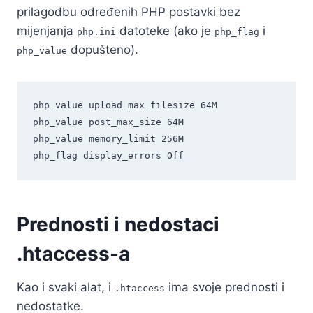
prilagodbu određenih PHP postavki bez
mijenjanja
datoteke (ako je
i
php.ini
php_flag
dopušteno).
php_value
php_value upload_max_filesize 64M

php_value post_max_size 64M

php_value memory_limit 256M

Prednosti i nedostaci
.htaccess-a
Kao i svaki alat, i
ima svoje prednosti i
.htaccess
nedostatke.