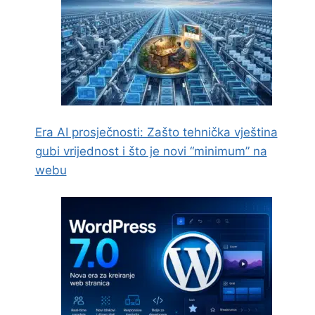
Era AI prosječnosti: Zašto tehnička vještina
gubi vrijednost i što je novi “minimum” na
webu