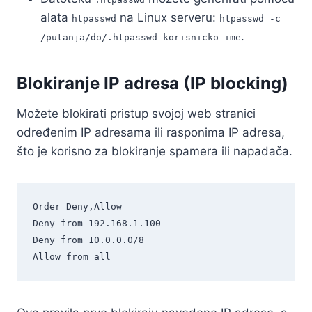
alata
na Linux serveru:
htpasswd
htpasswd -c
.
/putanja/do/.htpasswd korisnicko_ime
Blokiranje IP adresa (IP blocking)
Možete blokirati pristup svojoj web stranici
određenim IP adresama ili rasponima IP adresa,
što je korisno za blokiranje spamera ili napadača.
Order Deny,Allow

Deny from 192.168.1.100

Deny from 10.0.0.0/8
