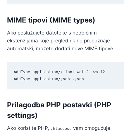
MIME tipovi (MIME types)
Ako poslužujete datoteke s neobičnim
ekstenzijama koje preglednik ne prepoznaje
automatski, možete dodati nove MIME tipove.
AddType application/x-font-woff2 .woff2

Prilagodba PHP postavki (PHP
settings)
Ako koristite PHP,
vam omogućuje
.htaccess