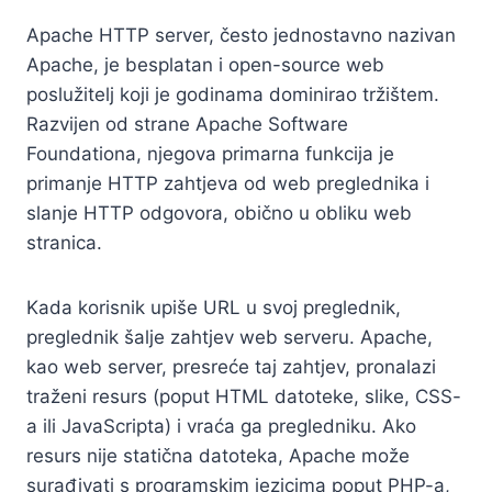
Apache HTTP server, često jednostavno nazivan
Apache, je besplatan i open-source web
poslužitelj koji je godinama dominirao tržištem.
Razvijen od strane Apache Software
Foundationa, njegova primarna funkcija je
primanje HTTP zahtjeva od web preglednika i
slanje HTTP odgovora, obično u obliku web
stranica.
Kada korisnik upiše URL u svoj preglednik,
preglednik šalje zahtjev web serveru. Apache,
kao web server, presreće taj zahtjev, pronalazi
traženi resurs (poput HTML datoteke, slike, CSS-
a ili JavaScripta) i vraća ga pregledniku. Ako
resurs nije statična datoteka, Apache može
surađivati s programskim jezicima poput PHP-a,