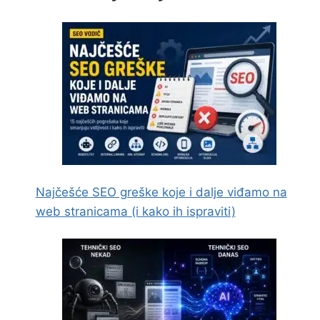
Najčešće SEO greške koje i dalje viđamo na
web stranicama (i kako ih ispraviti)