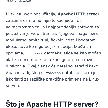
19 svibnja, 2026
U svijetu web poslužitelja,
Apache HTTP server
zauzima centralno mjesto kao jedan od
najrasprostranjenijih i najpouzdanijih softvera za
posluživanje web stranica. Njegova snaga leži u
modularnoj arhitekturi, fleksibilnosti i bogatom
ekosustavu konfiguracijskih opcija. Među tim
opcijama,
datoteka ističe se kao moćan
.htaccess
alat za decentraliziranu konfiguraciju na razini
direktorija. Ovaj članak će detaljno istražiti kako
Apache radi, što je
datoteka i kako je
.htaccess
iskoristiti za različite praktične primjene na Linux
serveru.
Što je Apache HTTP server?