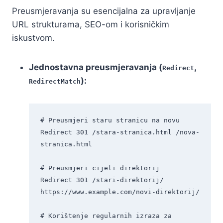
Preusmjeravanja su esencijalna za upravljanje
URL strukturama, SEO-om i korisničkim
iskustvom.
Jednostavna preusmjeravanja (
,
Redirect
):
RedirectMatch
# Preusmjeri staru stranicu na novu

Redirect 301 /stara-stranica.html /nova-
stranica.html

# Preusmjeri cijeli direktorij

Redirect 301 /stari-direktorij/ 
https://www.example.com/novi-direktorij/

# Korištenje regularnih izraza za 