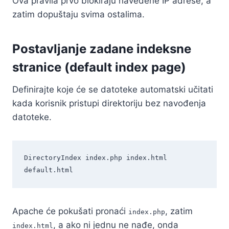
Ova pravila prvo blokiraju navedene IP adrese, a
zatim dopuštaju svima ostalima.
Postavljanje zadane indeksne
stranice (default index page)
Definirajte koje će se datoteke automatski učitati
kada korisnik pristupi direktoriju bez navođenja
datoteke.
DirectoryIndex index.php index.html 
Apache će pokušati pronaći
, zatim
index.php
, a ako ni jednu ne nađe, onda
index.html