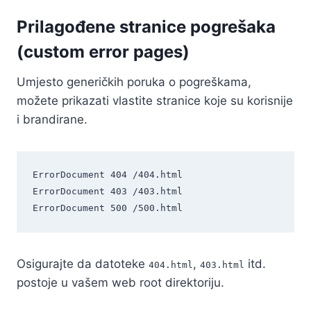
Prilagođene stranice pogrešaka
(custom error pages)
Umjesto generičkih poruka o pogreškama,
možete prikazati vlastite stranice koje su korisnije
i brandirane.
ErrorDocument 404 /404.html

ErrorDocument 403 /403.html

Osigurajte da datoteke
,
itd.
404.html
403.html
postoje u vašem web root direktoriju.