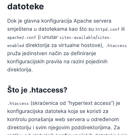
datoteke
Dok je glavna konfiguracija Apache servera
smještena u datotekama kao što su
ili
httpd.conf
(i unutar
/
apache2.conf
sites-available
sites-
direktorija za virtualne hostove),
enabled
.htaccess
pruža jedinstven način za definiranje
konfiguracijskih pravila na razini pojedinih
direktorija.
Što je .htaccess?
(skraćenica od “hypertext access”) je
.htaccess
konfiguracijska datoteka koja se koristi za
kontrolu ponašanja web servera u određenom
direktoriju i svim njegovim poddirektorijima. Za