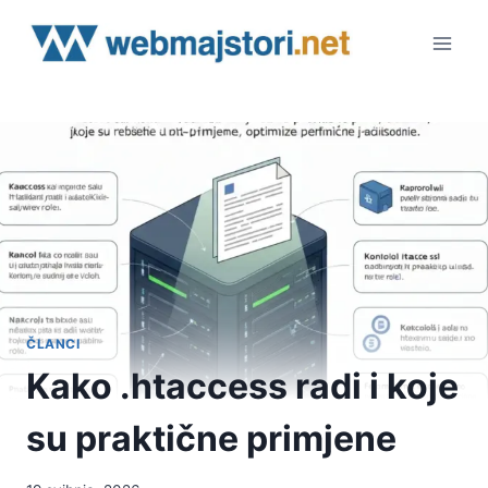
Skip
to
content
ČLANCI
Kako .htaccess radi i koje
su praktične primjene