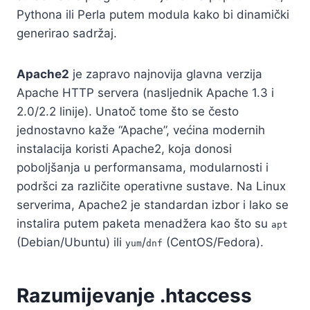
Pythona ili Perla putem modula kako bi dinamički
generirao sadržaj.
Apache2
je zapravo najnovija glavna verzija
Apache HTTP servera (nasljednik Apache 1.3 i
2.0/2.2 linije). Unatoč tome što se često
jednostavno kaže “Apache”, većina modernih
instalacija koristi Apache2, koja donosi
poboljšanja u performansama, modularnosti i
podršci za različite operativne sustave. Na Linux
serverima, Apache2 je standardan izbor i lako se
instalira putem paketa menadžera kao što su
apt
(Debian/Ubuntu) ili
/
(CentOS/Fedora).
yum
dnf
Razumijevanje .htaccess