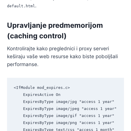
.
default.html
Upravljanje predmemorijom
(caching control)
Kontrolirajte kako preglednici i proxy serveri
keširaju vaše web resurse kako biste poboljšali
performanse.
<IfModule mod_expires.c>

    ExpiresActive On

    ExpiresByType image/jpg "access 1 year"

    ExpiresByType image/jpeg "access 1 year"

    ExpiresByType image/gif "access 1 year"

    ExpiresByType image/png "access 1 year"

    ExpiresByType text/css "access 1 month"
