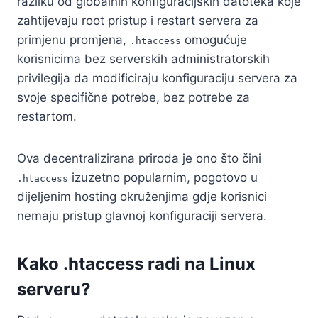
razliku od globalnih konfiguracijskih datoteka koje
zahtijevaju root pristup i restart servera za
primjenu promjena,
omogućuje
.htaccess
korisnicima bez serverskih administratorskih
privilegija da modificiraju konfiguraciju servera za
svoje specifične potrebe, bez potrebe za
restartom.
Ova decentralizirana priroda je ono što čini
izuzetno popularnim, pogotovo u
.htaccess
dijeljenim hosting okruženjima gdje korisnici
nemaju pristup glavnoj konfiguraciji servera.
Kako .htaccess radi na Linux
serveru?